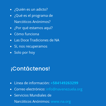
¿Quién es un adicto?
¿Qué es el programa de
Narcóticos Anónimos?
¿Por qué estamos aquí?
Cómo funciona
Las Doce Tradiciones de NA
Sí, nos recuperamos
Solo por hoy
¡Contáctenos!
Línea de información:
+584149263299
Correo electrónico:
info@navenezuela.org
Servicios Mundiales de
Narcóticos Anónimos:
www.na.org