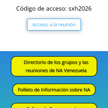
Código de acceso: sxh2026
Acceso a la reunión
Directorio de los grupos y las
reuniones de NA Venezuela
Folleto de Información sobre NA