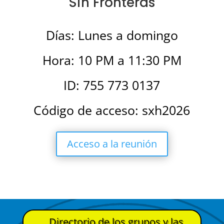
Sin Fronteras
Días: Lunes a domingo
Hora: 10 PM a 11:30 PM
ID: 755 773 0137
Código de acceso: sxh2026
Acceso a la reunión
Directorio de los grupos y las