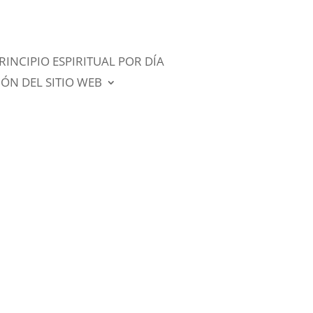
RINCIPIO ESPIRITUAL POR DÍA
ÓN DEL SITIO WEB