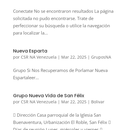
Conectate No se encontraron resultados La página
solicitada no pudo encontrarse. Trate de
perfeccionar su búsqueda o utilice la navegación
para localizar la...
Nueva Esparta
por
CSR NA Venezuela
|
Mar 22, 2025
|
GruposNA
Grupo Si Nos Recuperamos de Porlamar Nueva
Espartaleer...
Grupo Nueva Vida de San Félix
por
CSR NA Venezuela
|
Mar 22, 2025
|
Bolivar
 Dirección Casa parroquial de la Iglesia San
Buenaventura, Urbanización El Roble, San Félix 
Días de reunión Lunes, miércoles y viernes 